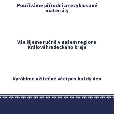
Používáme přírodní a recyklované
materiály
Vše šijeme ručně v našem regionu
Královéhradeckého kraje
Vyrábíme užitečné věci pro každý den
Z
á