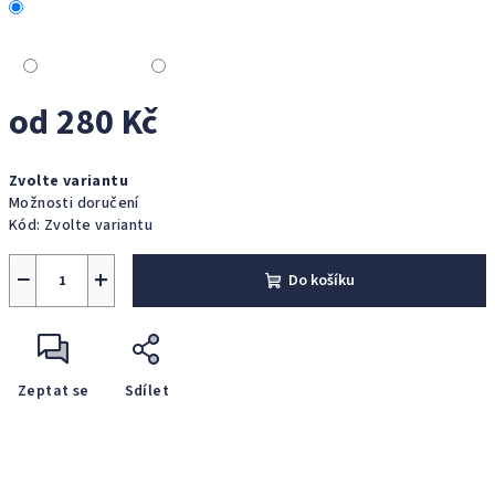
od
280 Kč
Měrná
Zvolte variantu
cena:
Možnosti doručení
Kód:
Zvolte variantu
−
+
Do košíku
Zeptat se
Sdílet