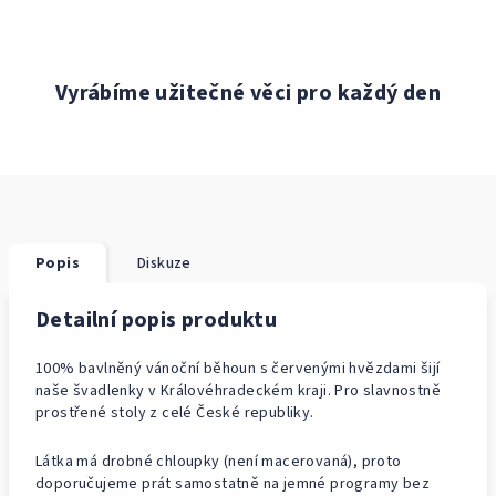
Vyrábíme užitečné věci pro každý den
Popis
Diskuze
Detailní popis produktu
100% bavlněný vánoční běhoun s červenými hvězdami šijí
naše švadlenky v Královéhradeckém kraji. Pro slavnostně
prostřené stoly z celé České republiky.
Látka má drobné chloupky (není macerovaná), proto
doporučujeme prát samostatně na jemné programy bez