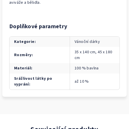
aviváže a bělidla.
Doplňkové parametry
Kategorie
:
Vánoční dárky
35 x 140 cm, 45 x 180
Rozměry
:
cm
Materiál
:
100 % bavlna
Srážlivost látky po
až 10 %
vyprání
: