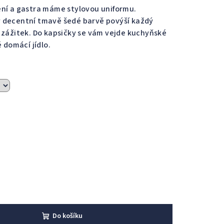
ení a gastra máme stylovou uniformu.
 decentní tmavě šedé barvě povýší každý
 zážitek. Do kapsičky se vám vejde kuchyňské
 domácí jídlo.
Do košíku