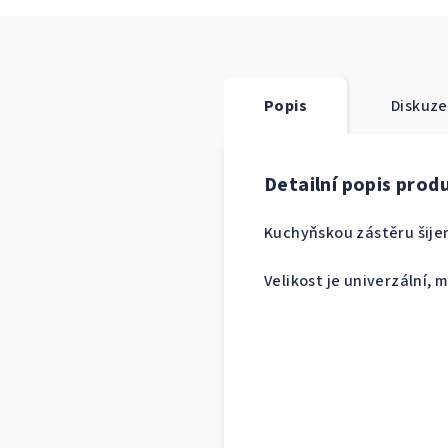
Popis
Diskuze
Detailní popis prod
Kuchyňskou zástěru šijem
Velikost je univerzální,