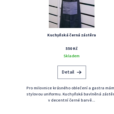
Kuchyňská černá zástěra
550 Kč
Skladem
Detail
Pro milovnice krásného oblečení a gastra má
stylovou uniformu. Kuchyňská bavlněná zástě
v decentní černé barvě...