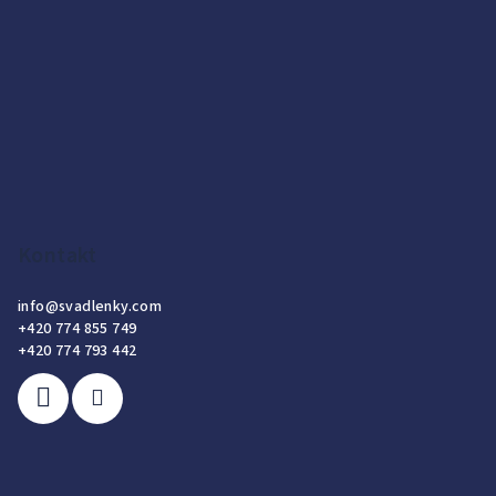
Kontakt
info
@
svadlenky.com
+420 774 855 749
+420 774 793 442