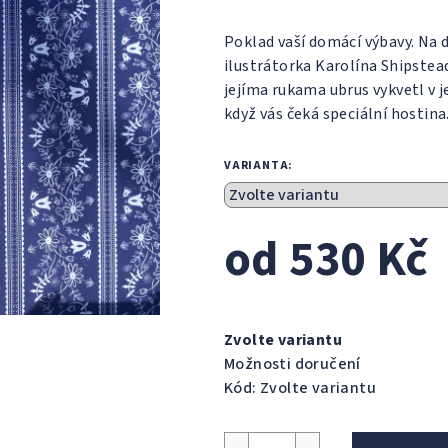
Poklad vaší domácí výbavy. Na
ilustrátorka Karolína Shipstea
jejíma rukama ubrus vykvetl v 
když vás čeká speciální hostina
VARIANTA:
od
530 Kč
Měrná
cena:
Zvolte variantu
Možnosti doručení
Kód:
Zvolte variantu