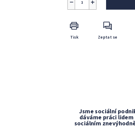
−
+
Tisk
Zeptat se
Jsme sociální podni
dáváme práci lidem
sociálním znevýhodn