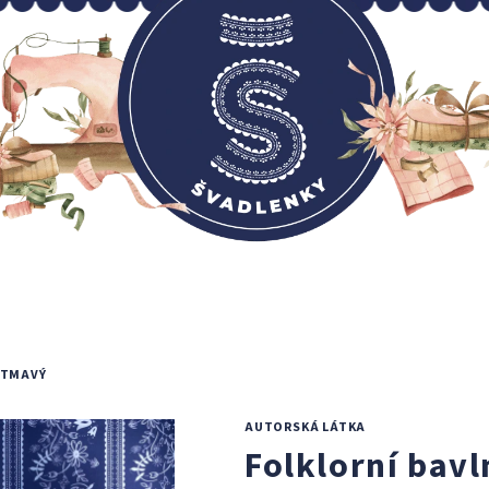
 TMAVÝ
AUTORSKÁ LÁTKA
Folklorní bav