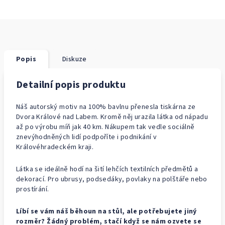
Popis
Diskuze
Detailní popis produktu
Náš autorský motiv na 100% bavlnu přenesla tiskárna ze
Dvora Králové nad Labem. Kromě něj urazila látka od nápadu
až po výrobu míň jak 40 km. Nákupem tak vedle sociálně
znevýhodněných lidí podpoříte i podnikání v
Královéhradeckém kraji.
Látka se ideálně hodí na šití lehčích textilních předmětů a
dekorací. Pro ubrusy, podsedáky, povlaky na polštáře nebo
prostírání.
Líbí se vám náš běhoun na stůl, ale potřebujete jiný
rozměr? Žádný problém, stačí když se nám ozvete se