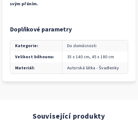
svým přáním.
Doplňkové parametry
Kategorie
:
Do domácnosti
Velikost běhounu
:
35 x 140 cm, 45 x 180 cm
Materiál
:
Autorská látka - Švadlenky
Související produkty