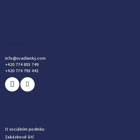
Kontakt
info
@
svadlenky.com
+420 774 855 749
+420 774 793 442
Informace pro vás
O sociálním podniku
Zakázkové šití