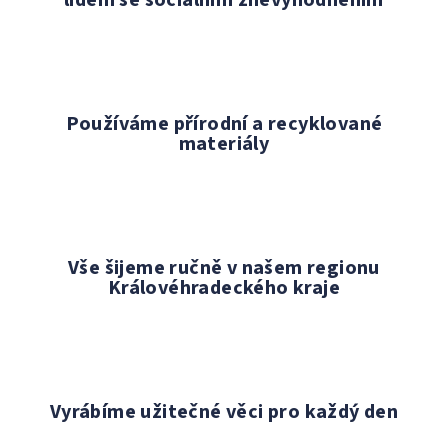
lidem se sociálním znevýhodněním
Používáme přírodní a recyklované
materiály
Vše šijeme ručně v našem regionu
Královéhradeckého kraje
Vyrábíme užitečné věci pro každý den