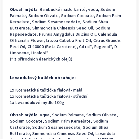
Obsah mýdla
:
Bambucké máslo karité, voda
, Sodium
Palmate, Sodium Olivate, Sodium Cocoate, Sodium Palm
Kernelate, Sodium Sesameseedate, Sodium Shea
Butterate, Simmondsia Chinensis Seed Oil, Sodium
Rapeseedate, Prunus Amygdalus Dulcius Oil, Calendula
Officinalis Flower, Litsea Cubeba Fruit Oil, Citrus Grandis
Peel Oil, Cl 40800 (Beta Carotene), Citral*, Eugenol*, D-
Limonene, Linalool*.
(* z přírodních éterických olejů)
Levandulový balíček obsahuje:
1x Kosmetická taštička fialová- malá
1x Kosmetická taštička fialová- střední
1x Levandulové mýdlo 100g
Obsah mýdla
: Aqua, Sodium Palmate, Sodium Olivate,
Sodium Cocoate, Sodium Palm Kernelate, Sodium
Castorate, Sodium Sesameseedate, Sodium Shea
Butterate, Simmondsia Chinensis Seed Oil, Lavandula