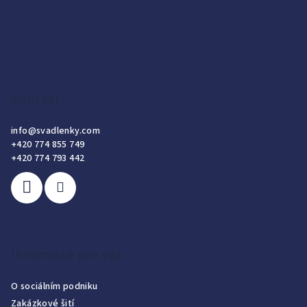
Kontakt
info
@
svadlenky.com
+420 774 855 749
+420 774 793 442
Informace pro vás
O sociálním podniku
Zakázkové šití